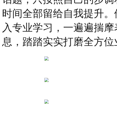
隆
重
时间全部留给自我提升。
举
行。
入专业学习，一遍遍揣摩
穿
越
千
息，踏踏实实打磨全方位
年