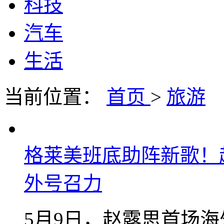
科技
汽车
生活
当前位置：
首页
>
旅游
格莱美班底助阵新歌！
外号召力
5月9日，赵露思首场海外个人