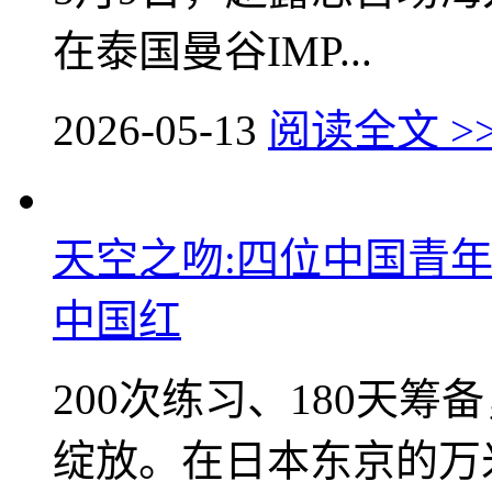
在泰国曼谷IMP...
2026-05-13
阅读全文 >
天空之吻:四位中国青
中国红
200次练习、180天筹
绽放。在日本东京的万米高