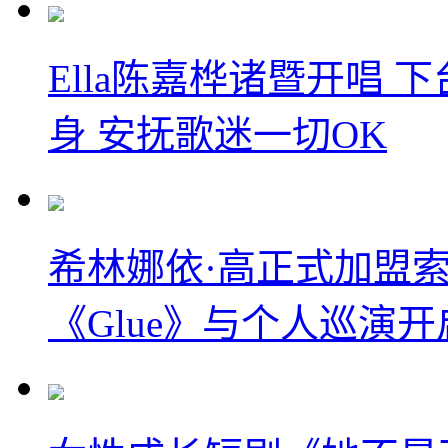
Ella陈嘉桦诸暨开唱
身 安抚歌迷一切OK
希林娜依·高正式加盟
《Glue》与个人巡演