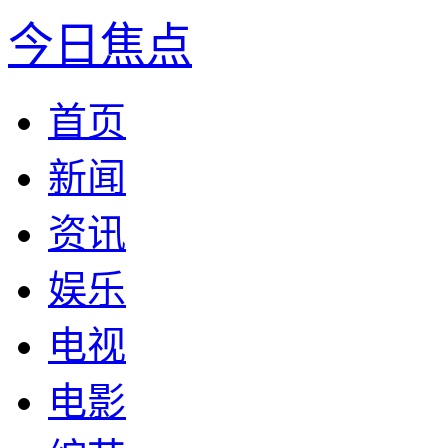
今日焦点
首页
新闻
资讯
娱乐
电视
电影