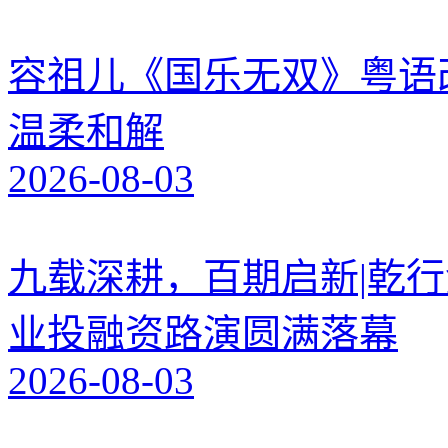
容祖儿《国乐无双》粤语
温柔和解
2026-08-03
九载深耕，百期启新|乾行
业投融资路演圆满落幕
2026-08-03