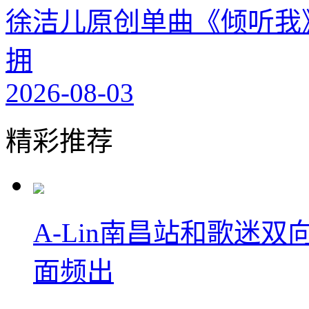
徐洁儿原创单曲《倾听我
拥
2026-08-03
精彩推荐
A-Lin南昌站和歌迷
面频出