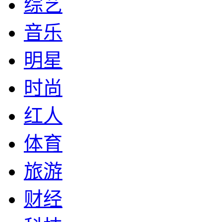
综艺
音乐
明星
时尚
红人
体育
旅游
财经