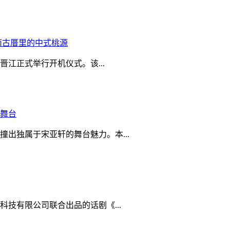
南古厝里的中式桃源
晋江正式举行开机仪式。该...
舞台
出独属于宋亚轩的舞台魅力。本...
技有限公司联合出品的话剧《...