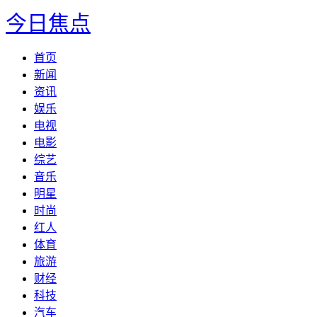
今日焦点
首页
新闻
资讯
娱乐
电视
电影
综艺
音乐
明星
时尚
红人
体育
旅游
财经
科技
汽车