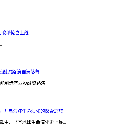
限定歌单惊喜上线
..
业投融资路演圆满落幕
能制造产业投融资路演...
索，开启海洋生命演化的探索之旅
生，书写地球生命演化史上最...