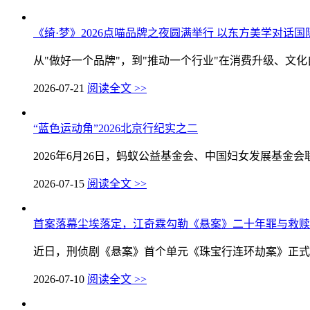
《绮·梦》2026点喵品牌之夜圆满举行 以东方美学对话
从"做好一个品牌"，到"推动一个行业"在消费升级、文化自
2026-07-21
阅读全文 >>
“蓝色运动角”2026北京行纪实之二
2026年6月26日，蚂蚁公益基金会、中国妇女发展基金会
2026-07-15
阅读全文 >>
首案落幕尘埃落定，江奇霖勾勒《悬案》二十年罪与救赎
近日，刑侦剧《悬案》首个单元《珠宝行连环劫案》正式收
2026-07-10
阅读全文 >>