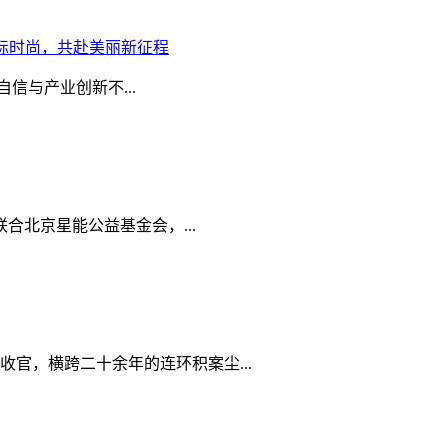
国际时尚，共赴美丽新征程
信与产业创新不...
联合北京星能公益基金会，...
官，横跨二十余年的连环积案尘...