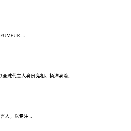
MEUR ...
全球代言人身份亮相。杨洋身着...
言人。以专注...