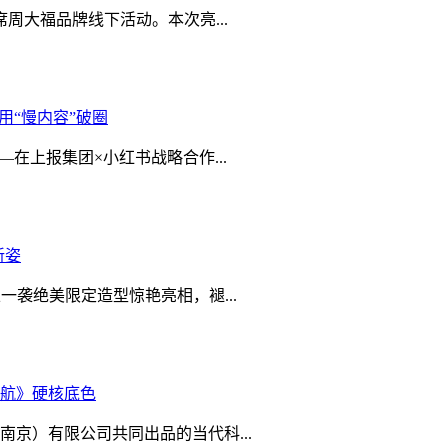
周大福品牌线下活动。本次亮...
用“慢内容”破圈
在上报集团×小红书战略合作...
新姿
袭绝美限定造型惊艳亮相，褪...
航》硬核底色
京）有限公司共同出品的当代科...