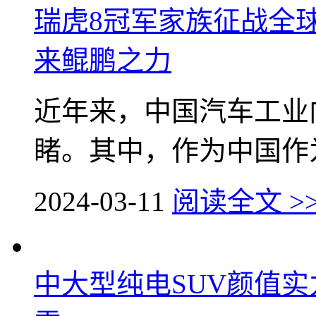
瑞虎8冠军家族征战全
来鲲鹏之力
近年来，中国汽车工业
睹。其中，作为中国作为
2024-03-11
阅读全文 >
中大型纯电SUV颜值实