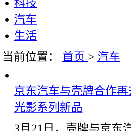
科技
汽车
生活
当前位置：
首页
>
汽车
京东汽车与壳牌合作再
光影系列新品
3月21日，壳牌与京