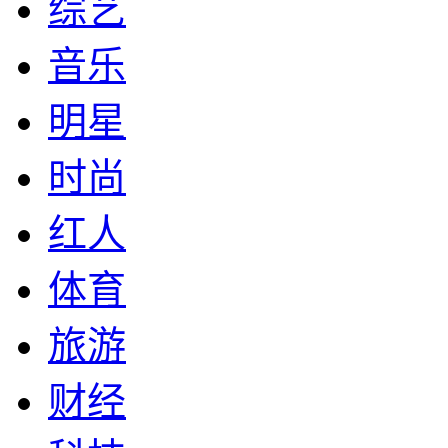
综艺
音乐
明星
时尚
红人
体育
旅游
财经