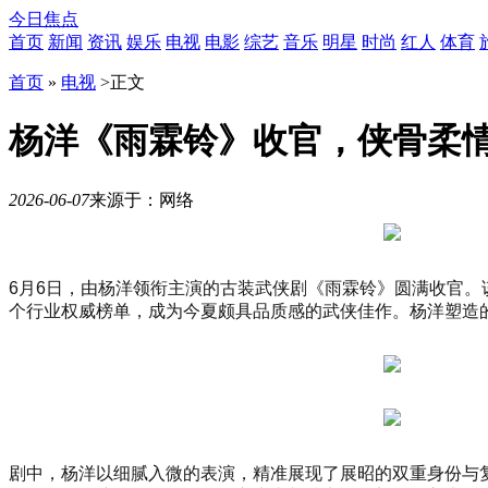
今日焦点
首页
新闻
资讯
娱乐
电视
电影
综艺
音乐
明星
时尚
红人
体育
首页
»
电视
>
正文
杨洋《雨霖铃》收官，侠骨柔
2026-06-07
来源于：网络
10
月
21
日
6月6日，由杨洋领衔主演的古装武侠剧《雨霖铃》圆满收官。该
19
个行业权威榜单，成为今夏颇具品质感的武侠佳作。杨洋塑造
时
30
分，
「势
起
东
方
剧中，杨洋以细腻入微的表演，精准展现了展昭的双重身份与
时