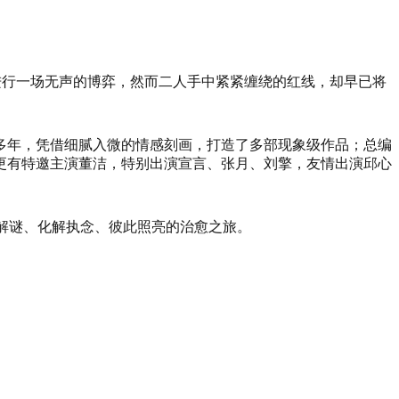
进行一场无声的博弈，然而二人手中紧紧缠绕的红线，却早已将
。
多年，凭借细腻入微的情感刻画，打造了多部现象级作品；总编
更有特邀主演董洁，特别出演宣言、张月、刘擎，友情出演邱心
解谜、化解执念、彼此照亮的治愈之旅。