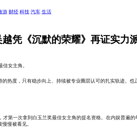
旅游
财经
科技
汽车
生活
吴越凭《沉默的荣耀》再证实力
最佳女主角。
持的热度，只有稳步向上、持续被专业圈层认可的扎实轨迹。也
年，才第一次拿到白玉兰奖最佳女主角的提名资格。在内娱普遍的
技慢慢被看见。