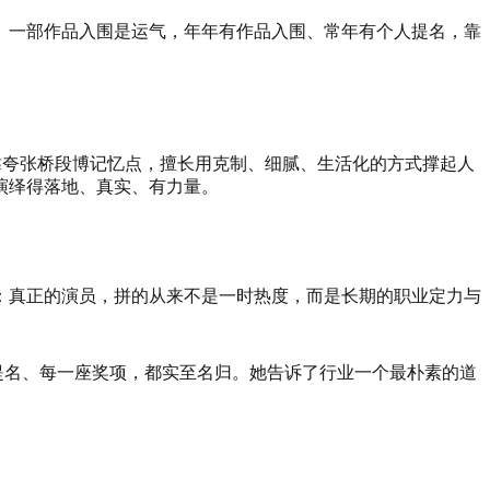
。一部作品入围是运气，年年有作品入围、常年有个人提名，靠
靠夸张桥段博记忆点，擅长用克制、细腻、生活化的方式撑起人
演绎得落地、真实、有力量。
：真正的演员，拼的从来不是一时热度，而是长期的职业定力与
提名、每一座奖项，都实至名归。她告诉了行业一个最朴素的道