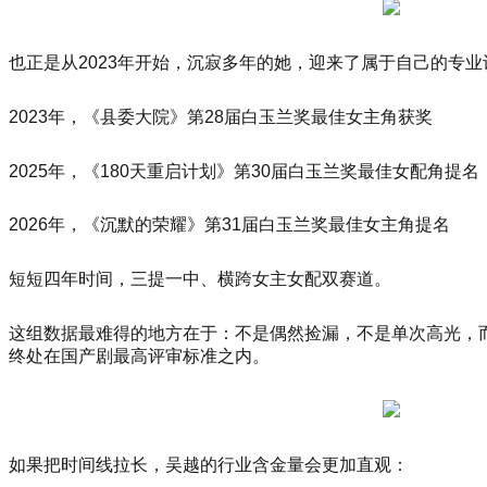
尚
杭
也正是从2023年开始，沉寂多年的她，迎来了属于自己的专
州」
暨
汉
2023年，《县委大院》第28届白玉兰奖最佳女主角获奖
帛
奖
2025年，《180天重启计划》第30届白玉兰奖最佳女配角提名
第
31
届
2026年，《沉默的荣耀》第31届白玉兰奖最佳女主角提名
中
国
短短四年时间，三提一中、横跨女主女配双赛道。
国
际
这组数据最难得的地方在于：不是偶然捡漏，不是单次高光，
青
终处在国产剧最高评审标准之内。
年
设
计
师
时
如果把时间线拉长，吴越的行业含金量会更加直观：
装