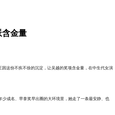
派含金量
正因这份不疾不徐的沉淀，让吴越的奖项含金量，在中生代女演
年少成名、早拿奖早出圈的大环境里，她走了一条最安静、也