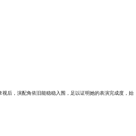
拿视后，演配角依旧能稳稳入围，足以证明她的表演完成度，始