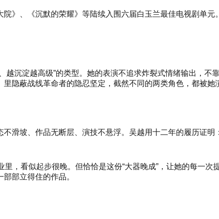
大院》、《沉默的荣耀》等陆续入围六届白玉兰最佳电视剧单元
稳、越沉淀越高级”的类型。她的表演不追求炸裂式情绪输出，不
》里隐蔽战线革命者的隐忍坚定，截然不同的两类角色，都被她
态不滑坡、作品无断层、演技不悬浮。吴越用十二年的履历证明
业里，看似起步很晚。但恰恰是这份“大器晚成”，让她的每一次
一部部立得住的作品。