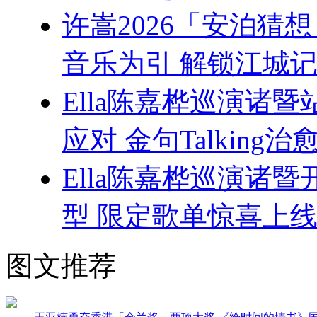
许嵩2026「安泊猜
音乐为引 解锁江城记
Ella陈嘉桦巡演诸
应对 金句Talking治
Ella陈嘉桦巡演诸
型 限定歌单惊喜上
图文推荐