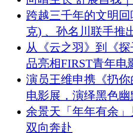
跨越三千年的文明回响：刘
克) 、孙名川联手
从《云之羽》到《探
品亮相FIRST青年电
演员王维申携《扔你的
电影展，演绎黑色幽
余景天「年年有余」
双向奔赴