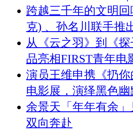
跨越三千年的文明回响：刘
克) 、孙名川联手
从《云之羽》到《探
品亮相FIRST青年电
演员王维申携《扔你的
电影展，演绎黑色幽
余景天「年年有余」
双向奔赴