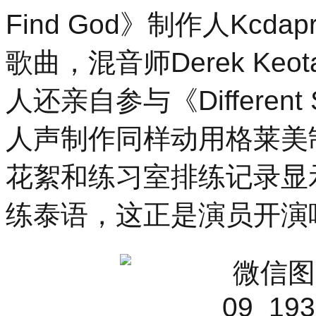
Find God》制作人Kcdapro
歌曲，混音师Derek K
人还亲自参与《Different
人声制作同样动用格莱美
花絮和练习室排练记录显
练泰语，这正是演员开演